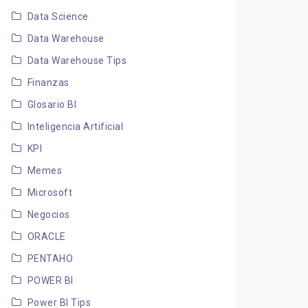
Data Science
Data Warehouse
Data Warehouse Tips
Finanzas
Glosario BI
Inteligencia Artificial
KPI
Memes
Microsoft
Negocios
ORACLE
PENTAHO
POWER BI
Power BI Tips