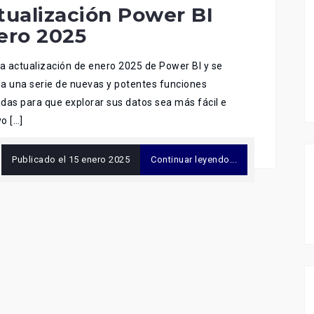
tualización Power BI
ero 2025
la actualización de enero 2025 de Power BI y se
a una serie de nuevas y potentes funciones
das para que explorar sus datos sea más fácil e
vo […]
Publicado el
15 enero 2025
Continuar leyendo...