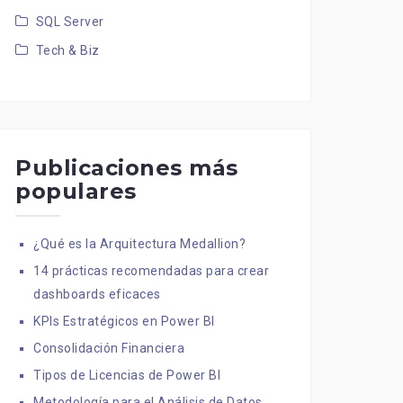
SQL Server
Tech & Biz
Publicaciones más
populares
¿Qué es la Arquitectura Medallion?
14 prácticas recomendadas para crear
dashboards eficaces
KPIs Estratégicos en Power BI
Consolidación Financiera
Tipos de Licencias de Power BI
Metodología para el Análisis de Datos