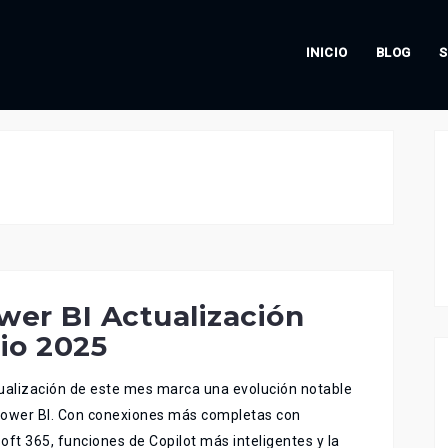
INICIO
BLOG
S
wer BI Actualización
lio 2025
ualización de este mes marca una evolución notable
Power BI. Con conexiones más completas con
oft 365, funciones de Copilot más inteligentes y la