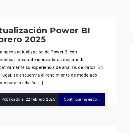
tualización Power BI
brero 2025
la nueva actualización de Power BI con
erísticas bastante innovadoras mejorando
icativamente su experiencia de análisis de datos. En
 lugar, se encuentra el rendimiento de modelado
do para la edición […]
Publicado el
22 febrero 2025
Continuar leyendo...