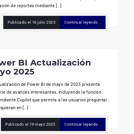
ación de reportes mediante […]
Publicado el
16 julio 2025
Continuar leyendo...
wer BI Actualización
yo 2025
ualización de Power BI de mayo de 2025 presenta
rie de avances interesantes, incluyendo la función
ndiente Copilot que permite a los usuarios preguntar
 quieran en […]
Publicado el
19 mayo 2025
Continuar leyendo...