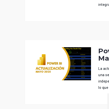
integr
Po
Ma
La act
una se
indepe
lo que