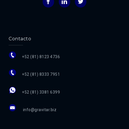
Facebook
LinkedIn
Twitter
Contacto
+52 (81) 8123 4736
+52 (81) 8333 7951
+52 (81) 3381 6399
info@gravitar.biz