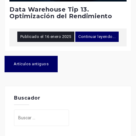
Data Warehouse Tip 13.
Optimización del Rendimiento
Publicado el
16 enero 2025
Continuar leyendo...
Navegación
de
Artículos antiguos
entradas
Buscador
Buscar: