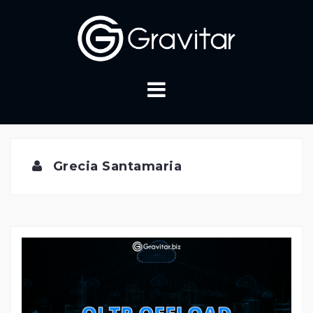
Skip
to
content
Grecia Santamaria