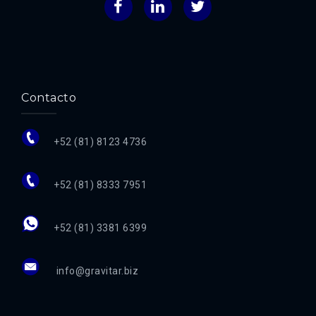
Facebook
LinkedIn
Twitter
Contacto
+52 (81) 8123 4736
+52 (81) 8333 7951
+52 (81) 3381 6399
info@gravitar.biz