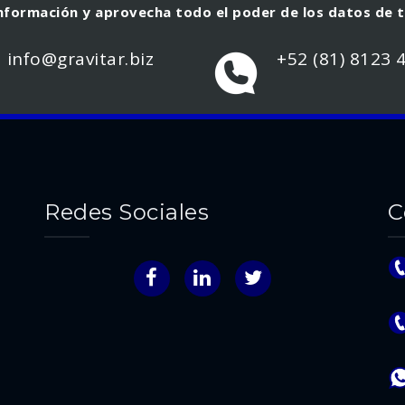
formación y aprovecha todo el poder de los datos de 
in
fo@gravitar.biz
+52 (81) 8123 
Redes Sociales
C
Facebook
LinkedIn
Twitter