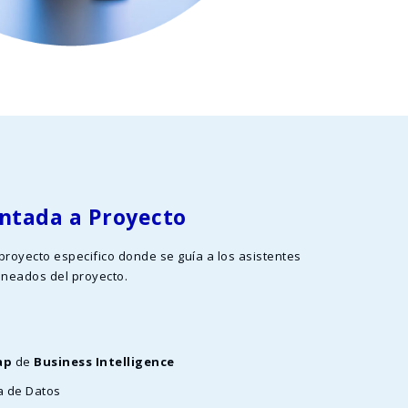
entada a Proyecto
proyecto especifico donde se guía a los asistentes
aneados del proyecto.
ap
de
Business Intelligence
a de Datos