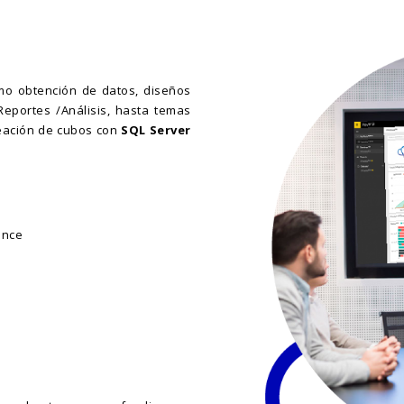
o obtención de datos, diseños
eportes /Análisis, hasta temas
ación de cubos con
SQL Server
ence