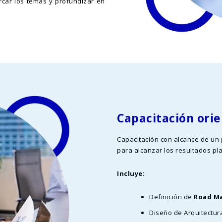
car los temas y profundizar en
Capacitación ori
Capacitación con alcance de un 
para alcanzar los resultados pl
Incluye:
Definición de
Road M
Diseño de Arquitectur