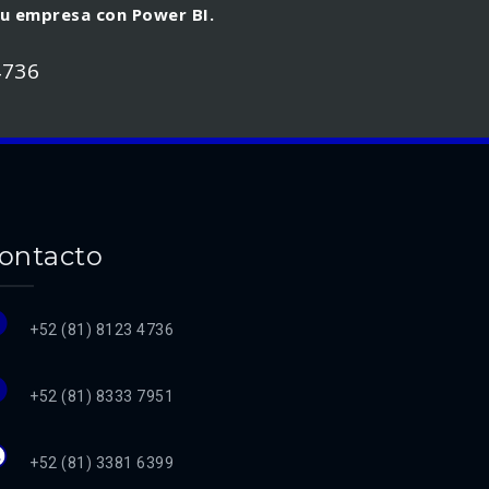
tu empresa con Power BI.
4736
ontacto
+52 (81) 8123 4736
+52 (81) 8333 7951
+52 (81) 3381 6399