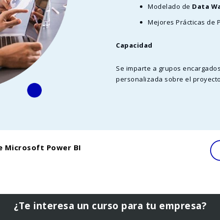
Modelado de
Data W
Mejores Prácticas de 
Capacidad
Se imparte a grupos encargados 
personalizada sobre el proyecto
e Microsoft Power BI
¿Te interesa un curso para tu empresa?