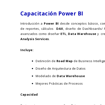
Capacitación Power BI
Introducción a
Power BI
desde conceptos básico, com
de reportes, cálculos
DAX
, diseño de Dashboards/ R
avanzados como diseñar
ETL
,
Data Warehouse
y cre
Analysis Services
.
Incluye:
Deﬁnición de
Road Map
de Business Intellig
Diseño de Arquitectura de Datos
Modelado de
Data Warehouse
Mejores Prácticas de Procesos
Capacidad