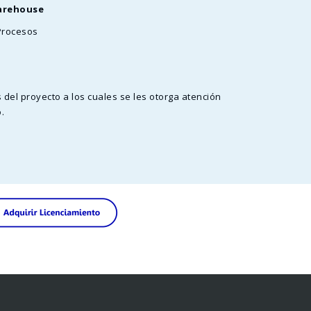
arehouse
Procesos
del proyecto a los cuales se les otorga atención
.