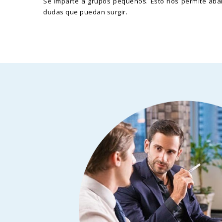
Se imparte a grupos pequeños. Esto nos permite abar
dudas que puedan surgir.