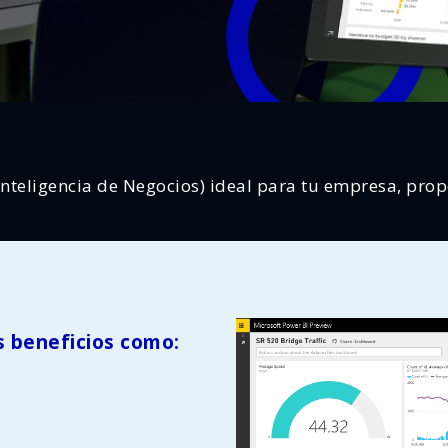
Inteligencia de Negocios) ideal para tu empresa, propo
s beneficios como: