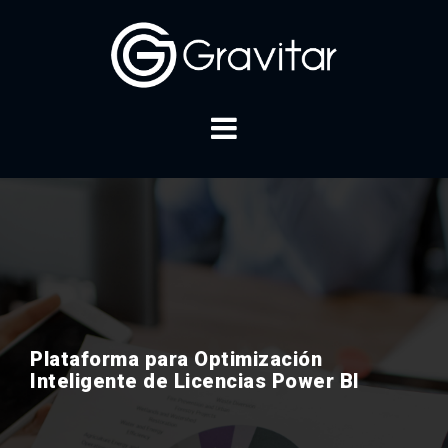
Skip
to
content
Plataforma para Optimización
Inteligente de Licencias Power BI