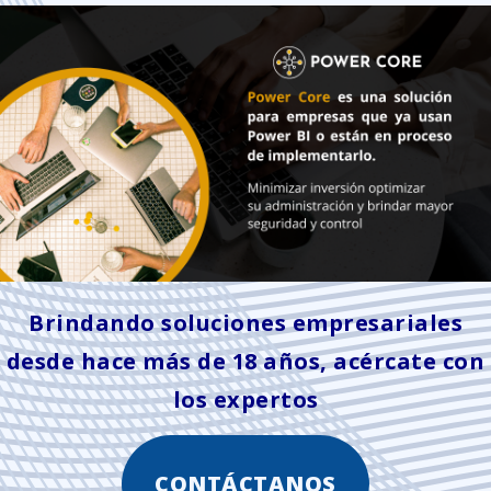
Brindando soluciones empresariales
desde hace más de 18 años, acércate con
los expertos
CONTÁCTANOS