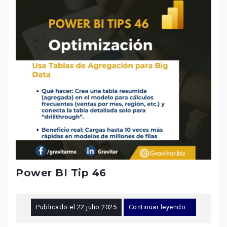
Power BI Tip 46
Publicado el
22 julio 2025
Continuar leyendo...