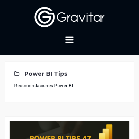
Skip
to
content
Power BI Tips
Recomendaciones Power BI