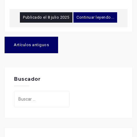
Publicado el
8 julio 2025
Continuar leyendo...
Navegación
de
Artículos antiguos
entradas
Buscador
Buscar: