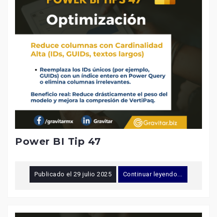
Power BI Tip 47
Publicado el
29 julio 2025
Continuar leyendo...