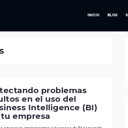
INICIO
BLOG
S
s
tectando problemas
ultos en el uso del
siness Intelligence (BI)
 tu empresa