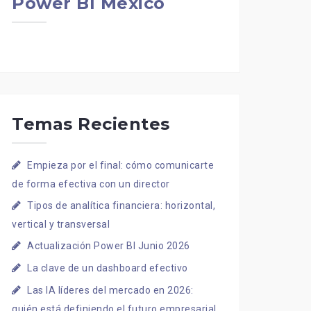
Power BI Mexico
Temas Recientes
Empieza por el final: cómo comunicarte
de forma efectiva con un director
Tipos de analítica financiera: horizontal,
vertical y transversal
Actualización Power BI Junio 2026
La clave de un dashboard efectivo
Las IA líderes del mercado en 2026:
quién está definiendo el futuro empresarial