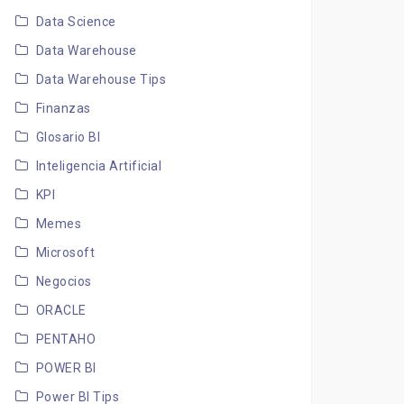
Data Science
Data Warehouse
Data Warehouse Tips
Finanzas
Glosario BI
Inteligencia Artificial
KPI
Memes
Microsoft
Negocios
ORACLE
PENTAHO
POWER BI
Power BI Tips