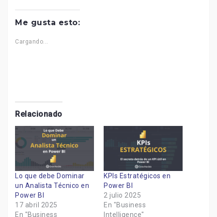
Me gusta esto:
Cargando...
Relacionado
Lo que debe Dominar
KPIs Estratégicos en
un Analista Técnico en
Power BI
Power BI
2 julio 2025
17 abril 2025
En "Business
En "Business
Intelligence"