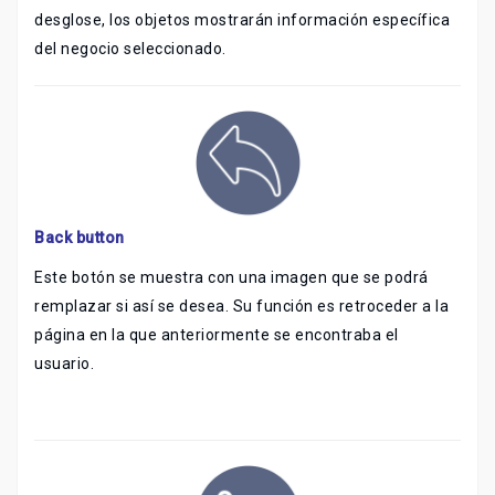
desglose, los objetos mostrarán información específica
del negocio seleccionado.
Back button
Este botón se muestra con una imagen que se podrá
remplazar si así se desea. Su función es retroceder a la
página en la que anteriormente se encontraba el
usuario.