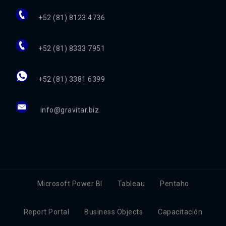
+52 (81) 8123 4736
+52 (81) 8333 7951
+52 (81) 3381 6399
info@gravitar.biz
Microsoft Power BI
Tableau
Pentaho
Report Portal
Business Objects
Capacitación