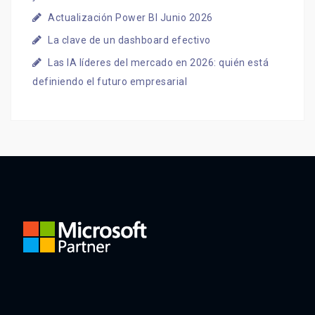
Actualización Power BI Junio 2026
La clave de un dashboard efectivo
Las IA líderes del mercado en 2026: quién está
definiendo el futuro empresarial