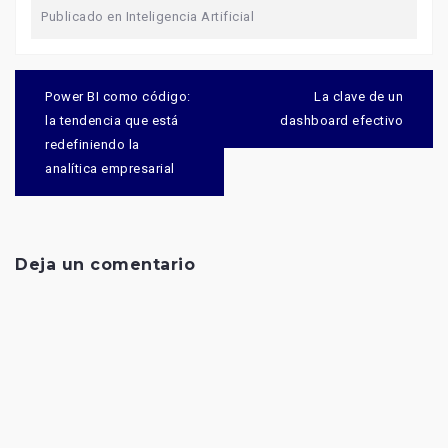
Publicado en
Inteligencia Artificial
Navegación
de
Power BI como código:
La clave de un
entradas
la tendencia que está
dashboard efectivo
redefiniendo la
analítica empresarial
Deja un comentario