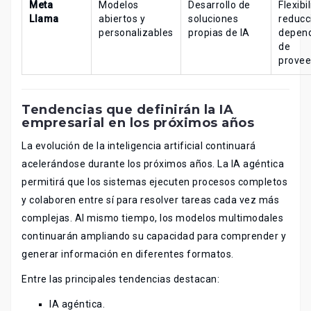
Meta
Modelos
Desarrollo de
Flexibi
Llama
abiertos y
soluciones
reducc
personalizables
propias de IA
depen
de
provee
Tendencias que definirán la IA
empresarial en los próximos años
La evolución de la inteligencia artificial continuará
acelerándose durante los próximos años. La IA agéntica
permitirá que los sistemas ejecuten procesos completos
y colaboren entre sí para resolver tareas cada vez más
complejas. Al mismo tiempo, los modelos multimodales
continuarán ampliando su capacidad para comprender y
generar información en diferentes formatos.
Entre las principales tendencias destacan:
IA agéntica.