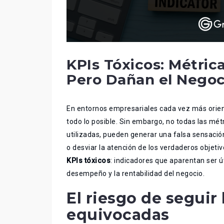
KPIs Tóxicos: Métric
Pero Dañan el Negoc
En entornos empresariales cada vez más orient
todo lo posible. Sin embargo, no todas las mé
utilizadas, pueden generar una falsa sensació
o desviar la atención de los verdaderos objeti
KPIs tóxicos
: indicadores que aparentan ser ú
desempeño y la rentabilidad del negocio.
El riesgo de seguir
equivocadas