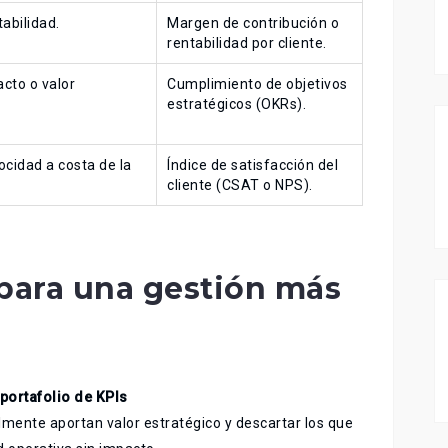
abilidad.
Margen de contribución o
rentabilidad por cliente.
acto o valor
Cumplimiento de objetivos
estratégicos (OKRs).
ocidad a costa de la
Índice de satisfacción del
cliente (CSAT o NPS).
ara una gestión más
 portafolio de KPIs
almente aportan valor estratégico y descartar los que