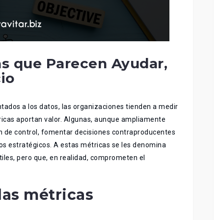
as que Parecen Ayudar,
io
ados a los datos, las organizaciones tienden a medir
tricas aportan valor. Algunas, aunque ampliamente
n de control, fomentar decisiones contraproducentes
vos estratégicos. A estas métricas se les denomina
tiles, pero que, en realidad, comprometen el
 las métricas