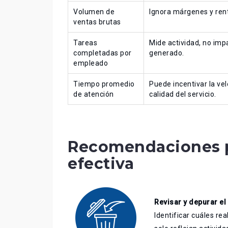
Volumen de
Ignora márgenes y rent
ventas brutas
Tareas
Mide actividad, no imp
completadas por
generado.
empleado
Tiempo promedio
Puede incentivar la vel
de atención
calidad del servicio.
Recomendaciones p
efectiva
Revisar y depurar el
Identificar cuáles re