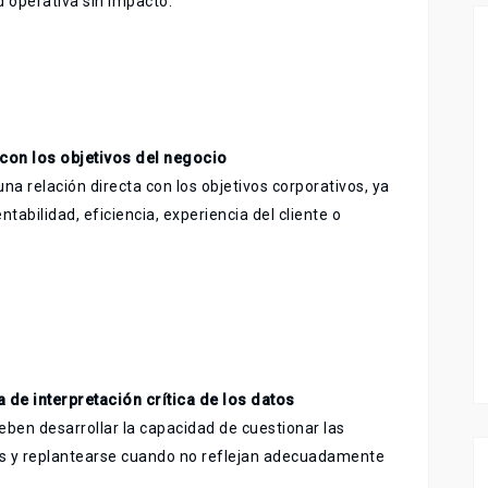
d operativa sin impacto.
con los objetivos del negocio
na relación directa con los objetivos corporativos, ya
tabilidad, eficiencia, experiencia del cliente o
 de interpretación crítica de los datos
ben desarrollar la capacidad de cuestionar las
es y replantearse cuando no reflejan adecuadamente