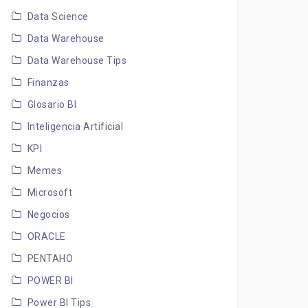
Data Science
Data Warehouse
Data Warehouse Tips
Finanzas
Glosario BI
Inteligencia Artificial
KPI
Memes
Microsoft
Negocios
ORACLE
PENTAHO
POWER BI
Power BI Tips