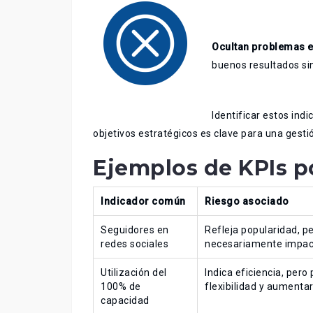
Ocultan problemas e
buenos resultados sin 
Identificar estos indi
objetivos estratégicos es clave para una gesti
Ejemplos de KPIs p
Indicador común
Riesgo asociado
Seguidores en
Refleja popularidad, p
redes sociales
necesariamente impact
Utilización del
Indica eficiencia, pero
100% de
flexibilidad y aumentar
capacidad