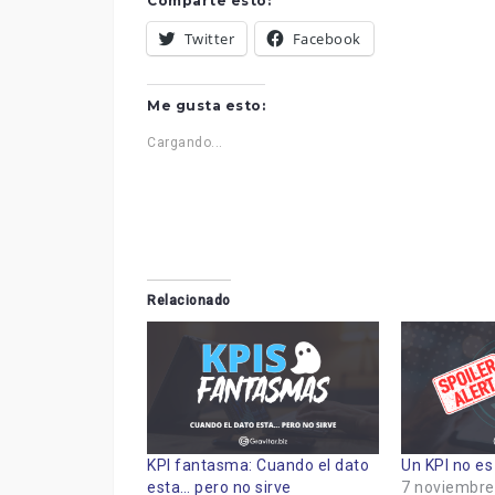
Comparte esto:
Twitter
Facebook
Me gusta esto:
Cargando...
Relacionado
KPI fantasma: Cuando el dato
Un KPI no e
esta… pero no sirve
7 noviembre