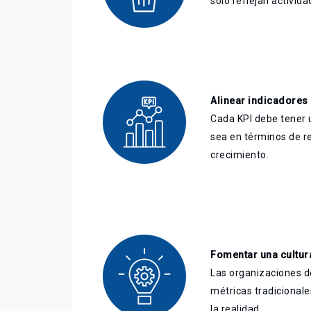
solo reflejan activida
Alinear indicadores 
Cada KPI debe tener u
sea en términos de ren
crecimiento.
Fomentar una cultura
Las organizaciones de
métricas tradicional
la realidad.