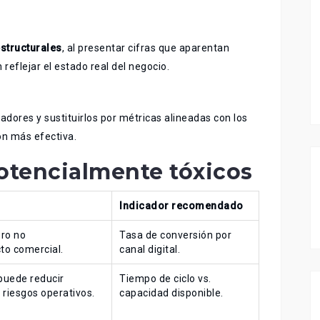
structurales
, al presentar cifras que aparentan
reflejar el estado real del negocio.
cadores y sustituirlos por métricas alineadas con los
ón más efectiva.
otencialmente tóxicos
Indicador recomendado
ero no
Tasa de conversión por
o comercial.
canal digital.
 puede reducir
Tiempo de ciclo vs.
 riesgos operativos.
capacidad disponible.