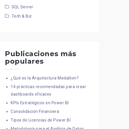
SQL Server
Tech & Biz
Publicaciones más
populares
¿Qué es la Arquitectura Medallion?
14 prácticas recomendadas para crear
dashboards eficaces
KPIs Estratégicos en Power BI
Consolidación Financiera
Tipos de Licencias de Power BI
Metodología para el Análisis de Datos