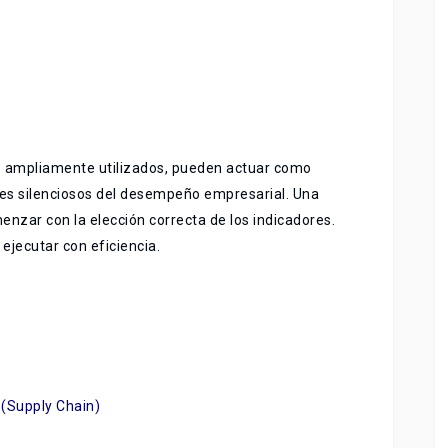
ue ampliamente utilizados, pueden actuar como
jes silenciosos del desempeño empresarial. Una
nzar con la elección correcta de los indicadores.
ejecutar con eficiencia.
(Supply Chain)