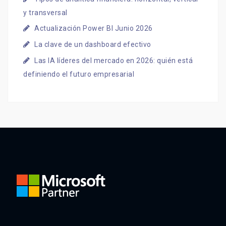
y transversal
Actualización Power BI Junio 2026
La clave de un dashboard efectivo
Las IA líderes del mercado en 2026: quién está
definiendo el futuro empresarial