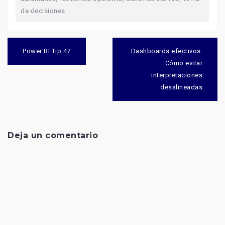
de decisiones
Navegación
de
Power BI Tip 47
Dashboards efectivos:
entradas
Cómo evitar
interpretaciones
desalineadas
Deja un comentario