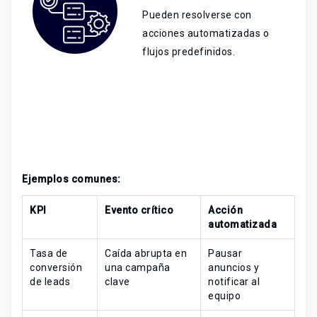
Pueden resolverse con
acciones automatizadas o
flujos predefinidos.
Ejemplos comunes:
KPI
Evento crítico
Acción
automatizada
Tasa de
Caída abrupta en
Pausar
conversión
una campaña
anuncios y
de leads
clave
notificar al
equipo