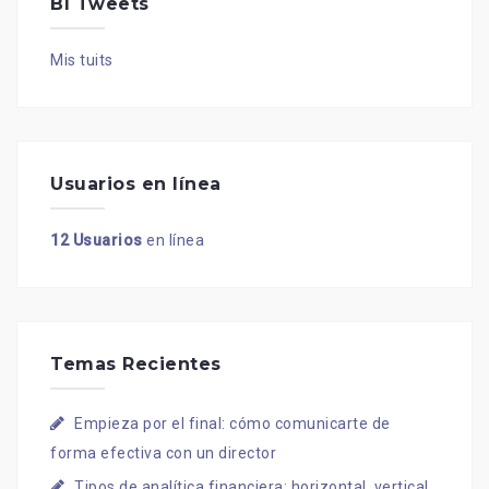
BI Tweets
Mis tuits
Usuarios en línea
12 Usuarios
en línea
Temas Recientes
Empieza por el final: cómo comunicarte de
forma efectiva con un director
Tipos de analítica financiera: horizontal, vertical