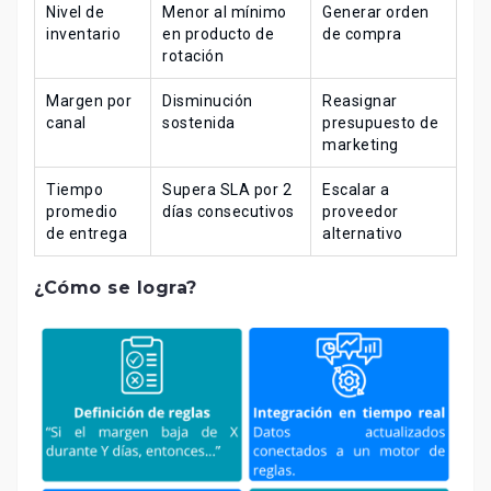
Nivel de
Menor al mínimo
Generar orden
inventario
en producto de
de compra
rotación
Margen por
Disminución
Reasignar
canal
sostenida
presupuesto de
marketing
Tiempo
Supera SLA por 2
Escalar a
promedio
días consecutivos
proveedor
de entrega
alternativo
¿Cómo se logra?