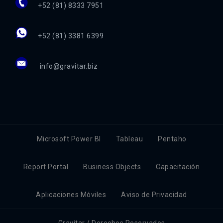
+52 (81) 8333 7951
+52 (81) 3381 6399
info@gravitar.biz
Microsoft Power BI
Tableau
Pentaho
Report Portal
Business Objects
Capacitación
Aplicaciones Móviles
Aviso de Privacidad