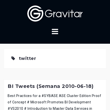
Skip
to
content
twitter
BI Tweets (Semana 2010-06-18)
Best Practices for a #SYBASE ASE Cluster Edition Proof
of Concept # Microsoft Promotes BI Development
#VS2010 # Introduction to Master Data Services in