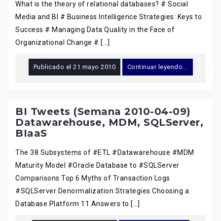
What is the theory of relational databases? # Social
Media and BI # Business Intelligence Strategies: Keys to
Success # Managing Data Quality in the Face of
Organizational Change # […]
Publicado el
21 mayo 2010
Continuar leyendo...
BI Tweets (Semana 2010-04-09)
Datawarehouse, MDM, SQLServer,
BIaaS
The 38 Subsystems of #ETL #Datawarehouse #MDM
Maturity Model #Oracle Database to #SQLServer
Comparisons Top 6 Myths of Transaction Logs
#SQLServer Denormalization Strategies Choosing a
Database Platform 11 Answers to […]