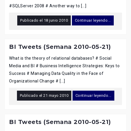
#SQLServer 2008 # Another way to […]
Publicado el
18 junio 2010
Continuar leyendo...
BI Tweets (Semana 2010-05-21)
What is the theory of relational databases? # Social
Media and BI # Business Intelligence Strategies: Keys to
Success # Managing Data Quality in the Face of
Organizational Change # […]
Publicado el
21 mayo 2010
Continuar leyendo...
BI Tweets (Semana 2010-05-21)