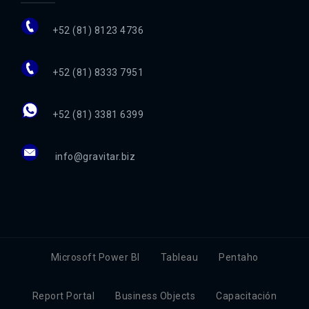
+52 (81) 8123 4736
+52 (81) 8333 7951
+52 (81) 3381 6399
info@gravitar.biz
Microsoft Power BI
Tableau
Pentaho
Report Portal
Business Objects
Capacitación