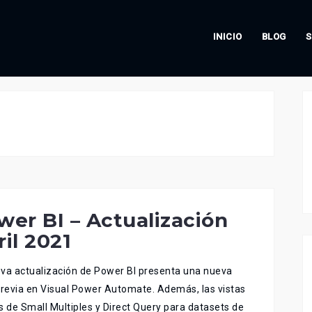
INICIO
BLOG
S
wer BI – Actualización
il 2021
va actualización de Power BI presenta una nueva
previa en Visual Power Automate. Además, las vistas
s de Small Multiples y Direct Query para datasets de