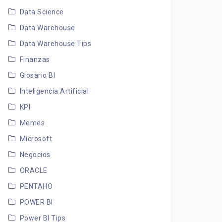
Data Science
Data Warehouse
Data Warehouse Tips
Finanzas
Glosario BI
Inteligencia Artificial
KPI
Memes
Microsoft
Negocios
ORACLE
PENTAHO
POWER BI
Power BI Tips