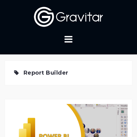
Skip
to
content
Report Builder