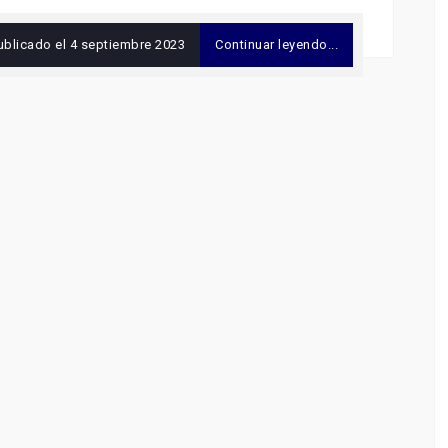
ublicado el
4 septiembre 2023
Continuar leyendo...