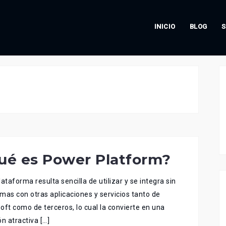
INICIO
BLOG
S
ué es Power Platform?
lataforma resulta sencilla de utilizar y se integra sin
mas con otras aplicaciones y servicios tanto de
oft como de terceros, lo cual la convierte en una
ón atractiva […]