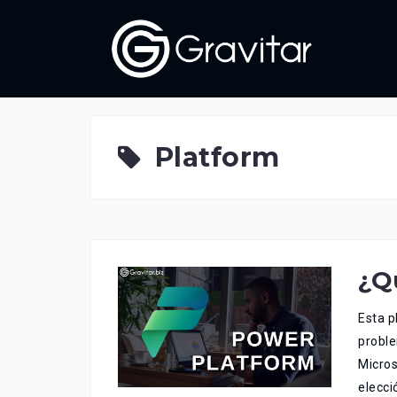
Skip
to
content
Platform
¿Q
Esta p
proble
Micros
elecci