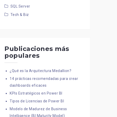
SQL Server
Tech & Biz
Publicaciones más
populares
¿Qué es la Arquitectura Medallion?
14 prácticas recomendadas para crear
dashboards eficaces
KPIs Estratégicos en Power BI
Tipos de Licencias de Power BI
Modelo de Madurez de Business
Intelligence (BI Maturity Model)