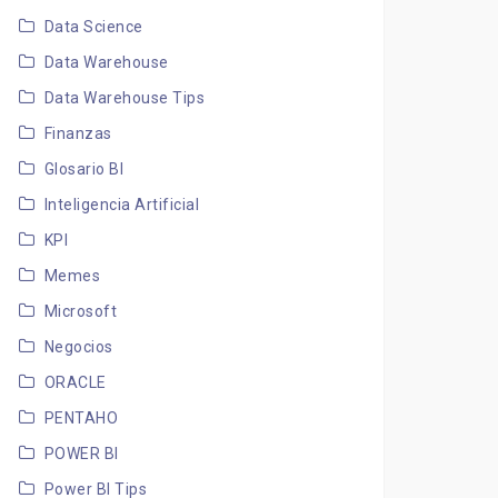
Data Science
Data Warehouse
Data Warehouse Tips
Finanzas
Glosario BI
Inteligencia Artificial
KPI
Memes
Microsoft
Negocios
ORACLE
PENTAHO
POWER BI
Power BI Tips