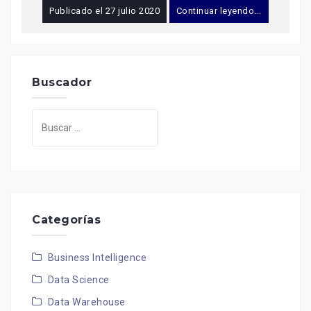
Publicado el
27 julio 2020
Continuar leyendo...
Buscador
Buscar:
Categorías
Business Intelligence
Data Science
Data Warehouse