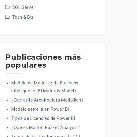
SQL Server
Tech & Biz
Publicaciones más
populares
Modelo de Madurez de Business
Intelligence (BI Maturity Model)
¿Qué es la Arquitectura Medallion?
Modelo estrella en Power BI
Tipos de Licencias de Power BI
¿Qué es Market Basket Analysis?
Teoría de las Restricciones (TOC)