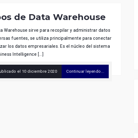
pos de Data Warehouse
a Warehouse sirve para recopilar y administrar datos
ersas fuentes, se utiliza principalmente para conectar
izar los datos empresariales. Es el núcleo del sistema
iness Intelligence […]
ublicado el
10 diciembre 2020
Continuar leyendo...