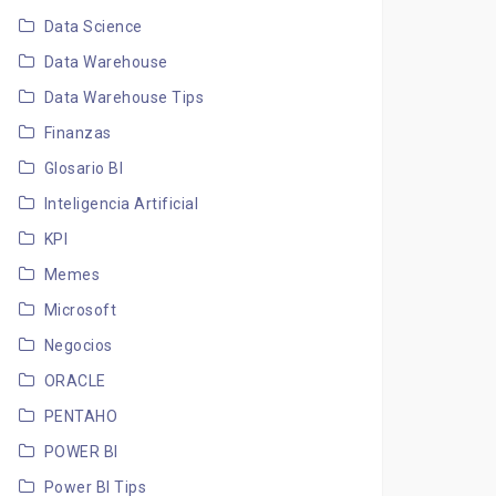
Data Science
Data Warehouse
Data Warehouse Tips
Finanzas
Glosario BI
Inteligencia Artificial
KPI
Memes
Microsoft
Negocios
ORACLE
PENTAHO
POWER BI
Power BI Tips