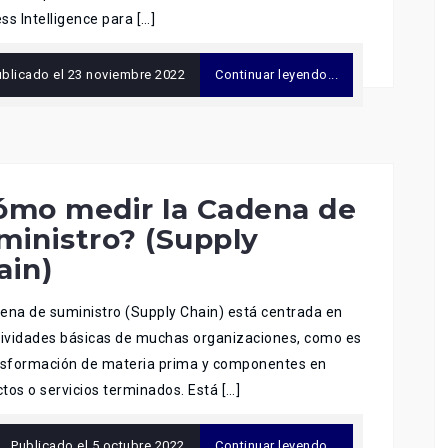
ss Intelligence para […]
ublicado el
23 noviembre 2022
Continuar leyendo...
ómo medir la Cadena de
ministro? (Supply
ain)
ena de suministro (Supply Chain) está centrada en
tividades básicas de muchas organizaciones, como es
nsformación de materia prima y componentes en
tos o servicios terminados. Está […]
Publicado el
5 octubre 2022
Continuar leyendo...