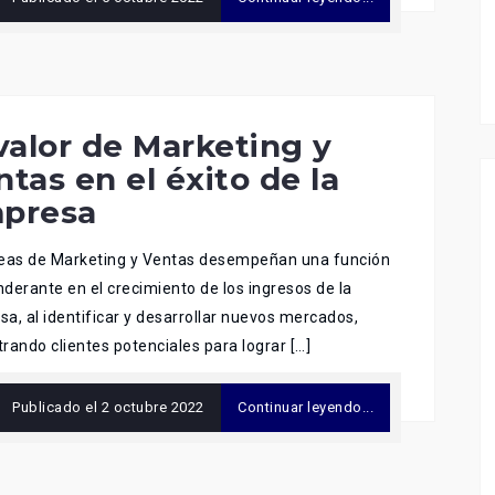
 valor de Marketing y
ntas en el éxito de la
presa
reas de Marketing y Ventas desempeñan una función
derante en el crecimiento de los ingresos de la
a, al identificar y desarrollar nuevos mercados,
rando clientes potenciales para lograr […]
Publicado el
2 octubre 2022
Continuar leyendo...