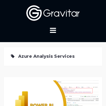
Skip
to
content
Azure Analysis Services