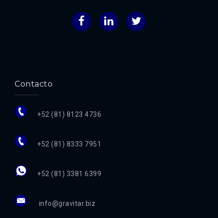
Facebook
LinkedIn
Twitter
Contacto
+52 (81) 8123 4736
+52 (81) 8333 7951
+52 (81) 3381 6399
info@gravitar.biz