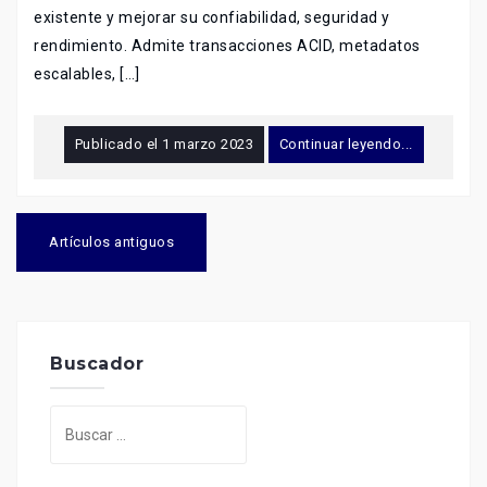
existente y mejorar su confiabilidad, seguridad y
rendimiento. Admite transacciones ACID, metadatos
escalables, […]
Publicado el
1 marzo 2023
Continuar leyendo...
Navegación
de
Artículos antiguos
entradas
Buscador
Buscar: