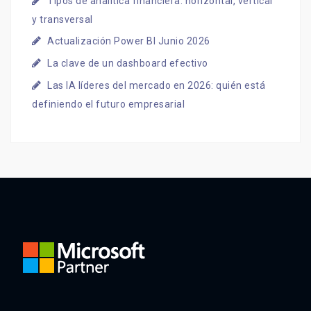
Tipos de analítica financiera: horizontal, vertical
y transversal
Actualización Power BI Junio 2026
La clave de un dashboard efectivo
Las IA líderes del mercado en 2026: quién está
definiendo el futuro empresarial