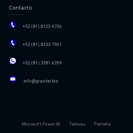
Contacto
+52 (81) 8123 4736
+52 (81) 8333 7951
+52 (81) 3381 6399
info@gravitar.biz
Microsoft Power BI
Tableau
Pentaho