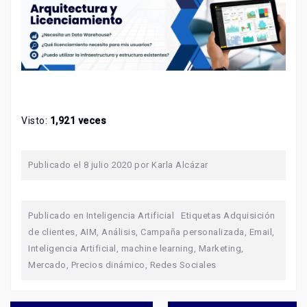
Visto:
1,921 veces
Publicado el
8 julio 2020
por
Karla Alcázar
Publicado en
Inteligencia Artificial
Etiquetas
Adquisición
de clientes
,
AIM
,
Análisis
,
Campaña personalizada
,
Email
,
Inteligencia Artificial
,
machine learning
,
Marketing
,
Mercado
,
Precios dinámico
,
Redes Sociales