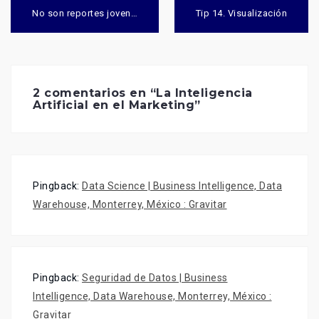
Navegación
de
No son reportes joven…
Tip 14. Visualización
entradas
2 comentarios en “
La Inteligencia
Artificial en el Marketing
”
Pingback:
Data Science | Business Intelligence, Data
Warehouse, Monterrey, México : Gravitar
Pingback:
Seguridad de Datos | Business
Intelligence, Data Warehouse, Monterrey, México :
Gravitar