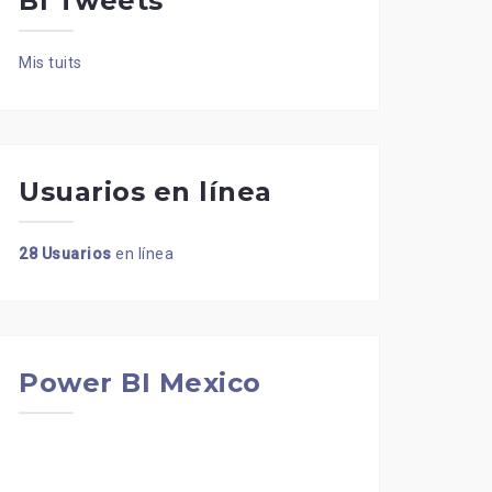
BI Tweets
Mis tuits
Usuarios en línea
28 Usuarios
en línea
Power BI Mexico