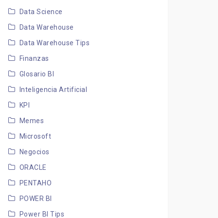
Data Science
Data Warehouse
Data Warehouse Tips
Finanzas
Glosario BI
Inteligencia Artificial
KPI
Memes
Microsoft
Negocios
ORACLE
PENTAHO
POWER BI
Power BI Tips