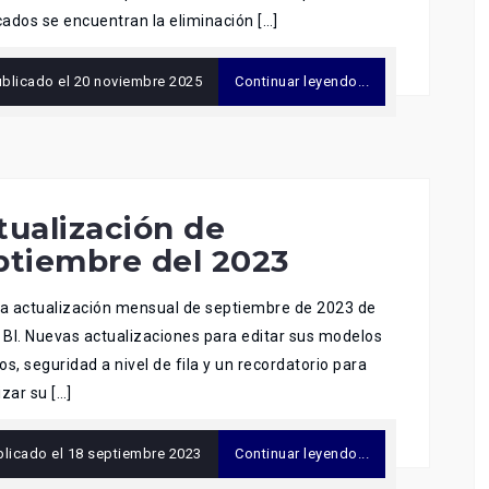
ados se encuentran la eliminación […]
ublicado el
20 noviembre 2025
Continuar leyendo...
tualización de
ptiembre del 2023
la actualización mensual de septiembre de 2023 de
BI. Nuevas actualizaciones para editar sus modelos
os, seguridad a nivel de fila y un recordatorio para
izar su […]
blicado el
18 septiembre 2023
Continuar leyendo...