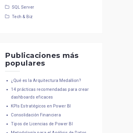
SQL Server
Tech & Biz
Publicaciones más
populares
¿Qué es la Arquitectura Medallion?
14 prácticas recomendadas para crear
dashboards eficaces
KPIs Estratégicos en Power BI
Consolidación Financiera
Tipos de Licencias de Power BI
Metodología para el Análisis de Datos