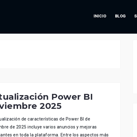
INICIO
BLOG
S
tualización Power BI
viembre 2025
ualización de características de Power BI de
bre de 2025 incluye varios anuncios y mejoras
antes en toda la plataforma. Entre los aspectos más