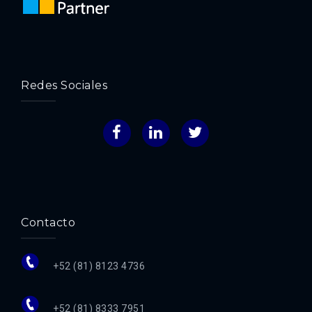
Redes Sociales
Facebook
LinkedIn
Twitter
Contacto
+52 (81) 8123 4736
+52 (81) 8333 7951