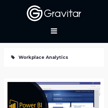
Skip
to
content
Workplace Analytics