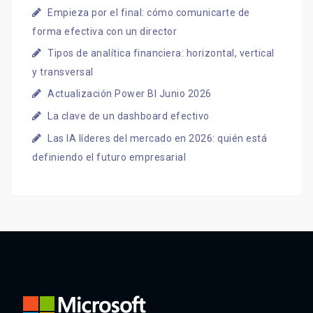
Empieza por el final: cómo comunicarte de
forma efectiva con un director
Tipos de analítica financiera: horizontal, vertical
y transversal
Actualización Power BI Junio 2026
La clave de un dashboard efectivo
Las IA líderes del mercado en 2026: quién está
definiendo el futuro empresarial