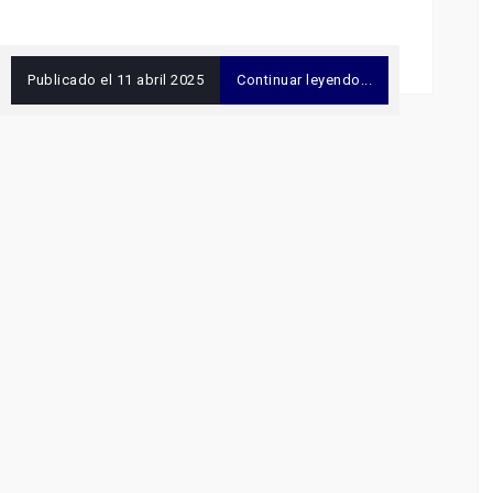
Publicado el
11 abril 2025
Continuar leyendo...