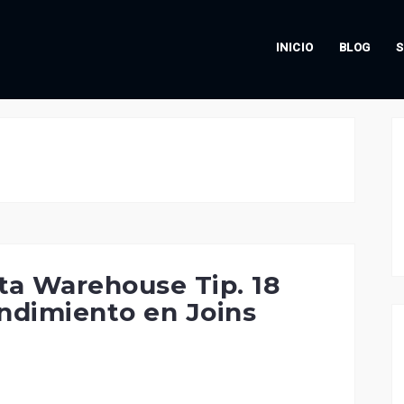
INICIO
BLOG
S
ta Warehouse Tip. 18
ndimiento en Joins