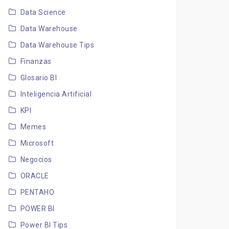
Data Science
Data Warehouse
Data Warehouse Tips
Finanzas
Glosario BI
Inteligencia Artificial
KPI
Memes
Microsoft
Negocios
ORACLE
PENTAHO
POWER BI
Power BI Tips