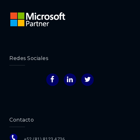
Redes Sociales
Facebook
LinkedIn
Twitter
Contacto
+52 (81) 8123 4736