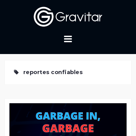
Skip
to
content
reportes confiables