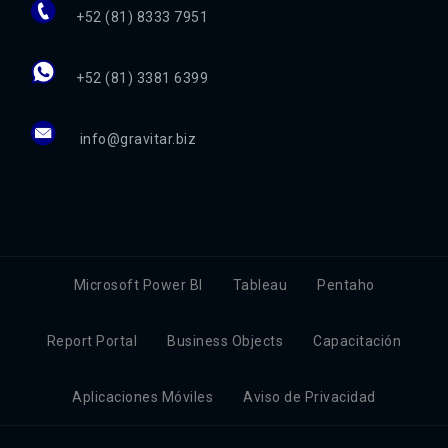
+52 (81) 8333 7951
+52 (81) 3381 6399
info@gravitar.biz
Microsoft Power BI
Tableau
Pentaho
Report Portal
Business Objects
Capacitación
Aplicaciones Móviles
Aviso de Privacidad