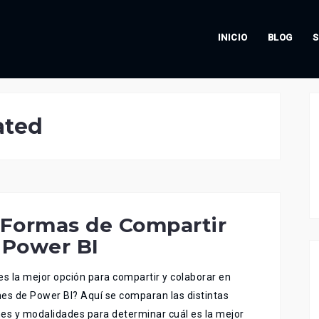
INICIO
BLOG
S
ated
 Formas de Compartir
 Power BI
es la mejor opción para compartir y colaborar en
es de Power BI? Aquí se comparan las distintas
es y modalidades para determinar cuál es la mejor