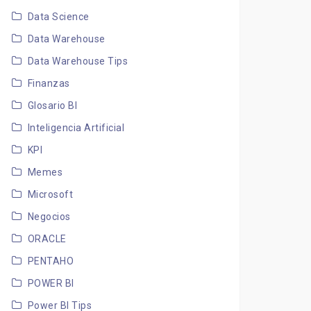
Data Science
Data Warehouse
Data Warehouse Tips
Finanzas
Glosario BI
Inteligencia Artificial
KPI
Memes
Microsoft
Negocios
ORACLE
PENTAHO
POWER BI
Power BI Tips