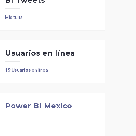
BI Tweets
Mis tuits
Usuarios en línea
19 Usuarios
en línea
Power BI Mexico