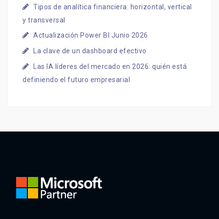
Tipos de analítica financiera: horizontal, vertical
y transversal
Actualización Power BI Junio 2026
La clave de un dashboard efectivo
Las IA líderes del mercado en 2026: quién está
definiendo el futuro empresarial