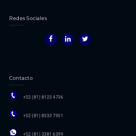
Redes Sociales
Facebook
LinkedIn
Twitter
Contacto
+52 (81) 8123 4736
+52 (81) 8333 7951
+52 (81) 3381 6399