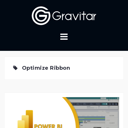
Skip
to
content
Optimize Ribbon