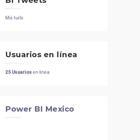
BI Tweets
Mis tuits
Usuarios en línea
25 Usuarios
en línea
Power BI Mexico