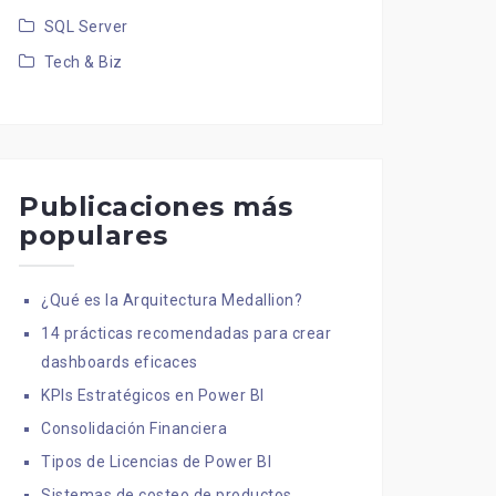
SQL Server
Tech & Biz
Publicaciones más
populares
¿Qué es la Arquitectura Medallion?
14 prácticas recomendadas para crear
dashboards eficaces
KPIs Estratégicos en Power BI
Consolidación Financiera
Tipos de Licencias de Power BI
Sistemas de costeo de productos