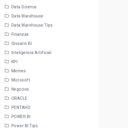
Data Science
Data Warehouse
Data Warehouse Tips
Finanzas
Glosario BI
Inteligencia Artificial
KPI
Memes
Microsoft
Negocios
ORACLE
PENTAHO
POWER BI
Power BI Tips