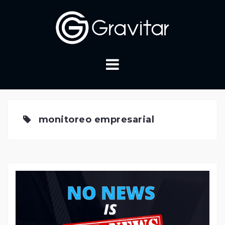
Skip
to
content
monitoreo empresarial