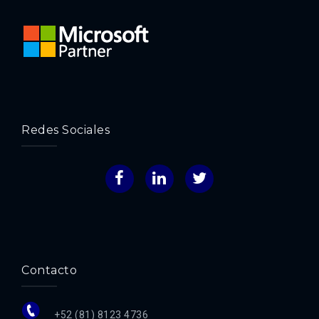
Redes Sociales
Facebook
LinkedIn
Twitter
Contacto
+52 (81) 8123 4736