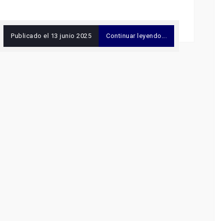
Publicado el
13 junio 2025
Continuar leyendo...