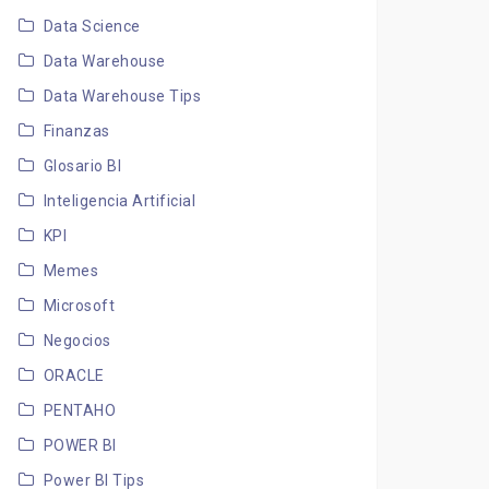
Data Science
Data Warehouse
Data Warehouse Tips
Finanzas
Glosario BI
Inteligencia Artificial
KPI
Memes
Microsoft
Negocios
ORACLE
PENTAHO
POWER BI
Power BI Tips