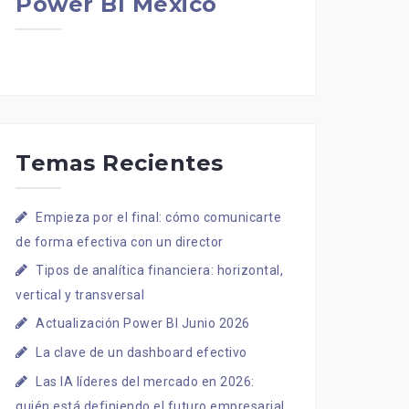
Power BI Mexico
Temas Recientes
Empieza por el final: cómo comunicarte
de forma efectiva con un director
Tipos de analítica financiera: horizontal,
vertical y transversal
Actualización Power BI Junio 2026
La clave de un dashboard efectivo
Las IA líderes del mercado en 2026:
quién está definiendo el futuro empresarial