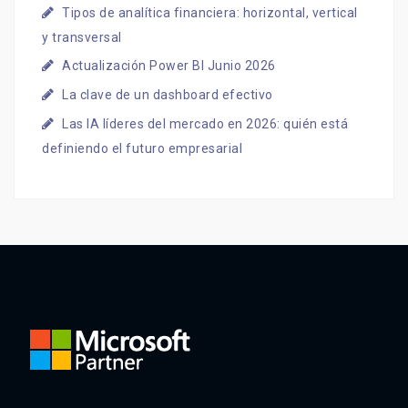
Tipos de analítica financiera: horizontal, vertical
y transversal
Actualización Power BI Junio 2026
La clave de un dashboard efectivo
Las IA líderes del mercado en 2026: quién está
definiendo el futuro empresarial