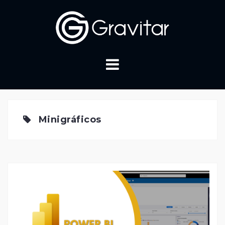
Skip
to
content
Minigráficos