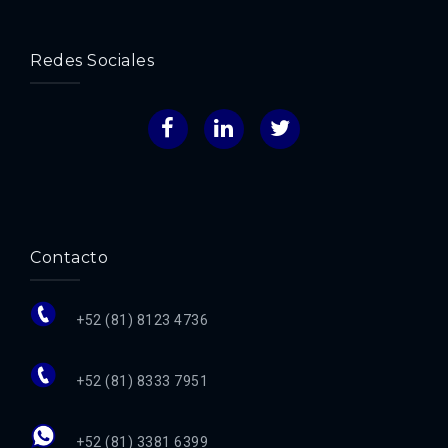
Redes Sociales
Facebook
LinkedIn
Twitter
Contacto
+52 (81) 8123 4736
+52 (81) 8333 7951
+52 (81) 3381 6399