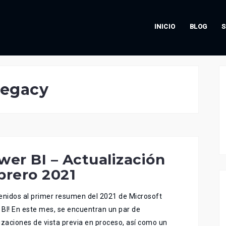
INICIO
BLOG
S
Legacy
wer BI – Actualización
brero 2021
enidos al primer resumen del 2021 de Microsoft
BI! En este mes, se encuentran un par de
izaciones de vista previa en proceso, así como un