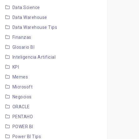
Data Science
Data Warehouse
Data Warehouse Tips
Finanzas
Glosario BI
Inteligencia Artificial
KPI
Memes
Microsoft
Negocios
ORACLE
PENTAHO
POWER BI
Power BI Tips