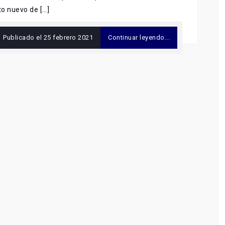
o nuevo de […]
Publicado el
25 febrero 2021
Continuar leyendo...