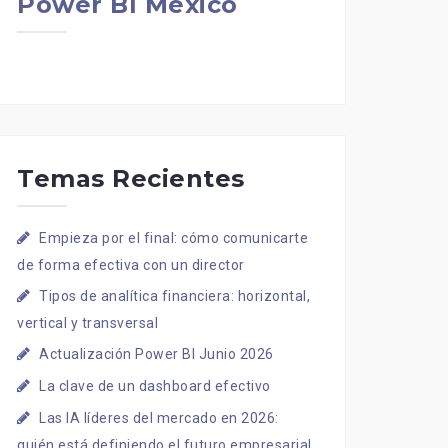
Power BI Mexico
Temas Recientes
Empieza por el final: cómo comunicarte
de forma efectiva con un director
Tipos de analítica financiera: horizontal,
vertical y transversal
Actualización Power BI Junio 2026
La clave de un dashboard efectivo
Las IA líderes del mercado en 2026:
quién está definiendo el futuro empresarial