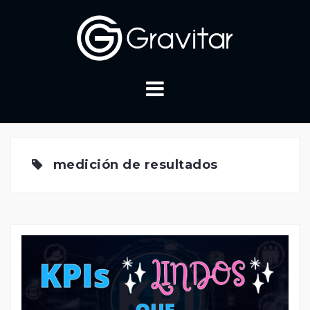
Skip
to
content
medición de resultados