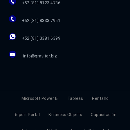
+52 (81) 8123 4736
+52 (81) 8333 7951
+52 (81) 3381 6399
info@gravitar.biz
Microsoft Power BI
Tableau
Pentaho
Report Portal
Business Objects
Capacitación