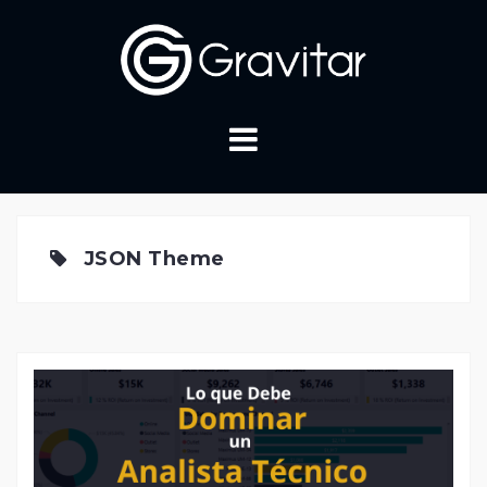
Skip
to
content
JSON Theme