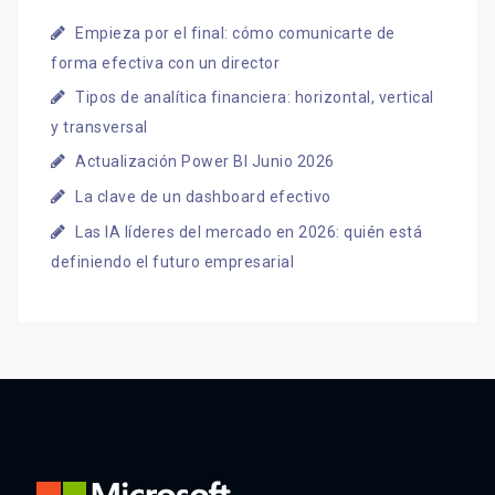
Empieza por el final: cómo comunicarte de
forma efectiva con un director
Tipos de analítica financiera: horizontal, vertical
y transversal
Actualización Power BI Junio 2026
La clave de un dashboard efectivo
Las IA líderes del mercado en 2026: quién está
definiendo el futuro empresarial