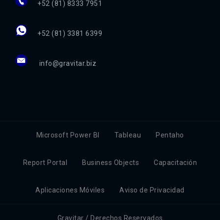
+52 (81) 8333 7951
+52 (81) 3381 6399
info@gravitar.biz
Microsoft Power BI
Tableau
Pentaho
Report Portal
Business Objects
Capacitación
Aplicaciones Móviles
Aviso de Privacidad
Gravitar / Derechos Reservados