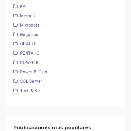
KPI
Memes
Microsoft
Negocios
ORACLE
PENTAHO
POWER BI
Power BI Tips
SQL Server
Tech & Biz
Publicaciones más populares