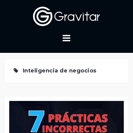
Skip
to
content
Inteligencia de negocios