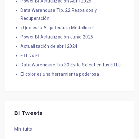
Power BI Actualización Abril 2025
Data Warehouse Tip. 22 Respaldos y
Recuperación
¿Qué es la Arquitectura Medallion?
Power BI Actualización Junio 2025
Actualización de abril 2024
ETL vs ELT
Data Warehouse Tip 30 Evita Select en tus ETLs
El color es una herramienta poderosa
BI Tweets
Mis tuits