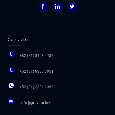
Facebook
LinkedIn
Twitter
Contacto
+52 (81) 8123 4736
+52 (81) 8333 7951
+52 (81) 3381 6399
info@gravitar.biz