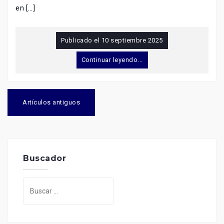
en […]
Publicado el
10 septiembre 2025
Continuar leyendo...
Navegación
de
Artículos antiguos
entradas
Buscador
Buscar: