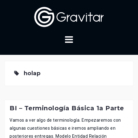
Skip
to
content
holap
BI – Terminología Básica 1a Parte
Vamos a ver algo de terminología. Empezaremos con
algunas cuestiones básicas e iremos ampliando en
posteriores entregas. Modelo Entidad Relación