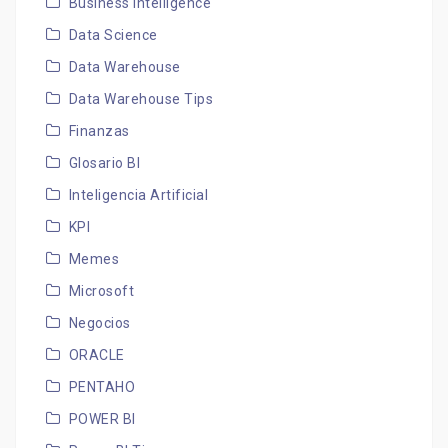
Business Intelligence
Data Science
Data Warehouse
Data Warehouse Tips
Finanzas
Glosario BI
Inteligencia Artificial
KPI
Memes
Microsoft
Negocios
ORACLE
PENTAHO
POWER BI