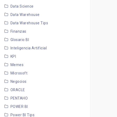
Data Science
Data Warehouse
Data Warehouse Tips
Finanzas
Glosario BI
Inteligencia Artificial
KPI
Memes
Microsoft
Negocios
ORACLE
PENTAHO
POWER BI
Power BI Tips