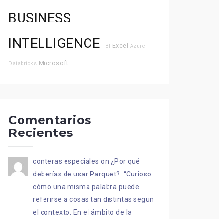
BUSINESS
INTELLIGENCE
Excel
BI
Azure
Microsoft
Databricks
Comentarios
Recientes
conteras especiales
on
¿Por qué
deberías de usar Parquet?
: “
Curioso
cómo una misma palabra puede
referirse a cosas tan distintas según
el contexto. En el ámbito de la