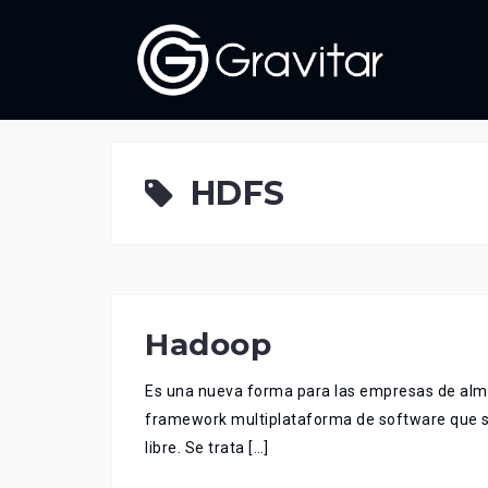
Skip
to
content
HDFS
Hadoop
Es una nueva forma para las empresas de alm
framework multiplataforma de software que sop
libre. Se trata […]