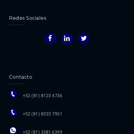
Redes Sociales
Facebook
LinkedIn
Twitter
Contacto
+52 (81) 8123 4736
+52 (81) 8333 7951
+52 (81) 3381 6399