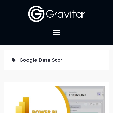
Skip
to
content
Google Data Stor