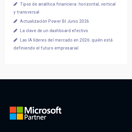
Tipos de analítica financiera: horizontal, vertical
y transversal
Actualización Power BI Junio 2026
La clave de un dashboard efectivo
Las IA líderes del mercado en 2026: quién está
definiendo el futuro empresarial