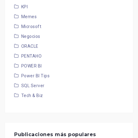
KPI
Memes
Microsoft
Negocios
ORACLE
PENTAHO
POWER BI
Power BI Tips
SQL Server
Tech & Biz
Publicaciones más populares