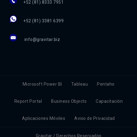
+52 (81) 8333 7951
+52 (81) 3381 6399
info@gravitar.biz
Microsoft Power BI
Tableau
Pentaho
Report Portal
Business Objects
Capacitación
Aplicaciones Móviles
Aviso de Privacidad
Gravitar / Derechos Reservados