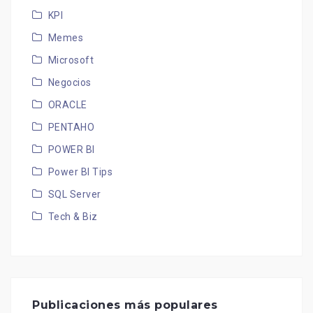
KPI
Memes
Microsoft
Negocios
ORACLE
PENTAHO
POWER BI
Power BI Tips
SQL Server
Tech & Biz
Publicaciones más populares