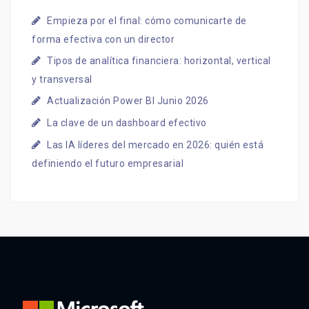
Empieza por el final: cómo comunicarte de
forma efectiva con un director
Tipos de analítica financiera: horizontal, vertical
y transversal
Actualización Power BI Junio 2026
La clave de un dashboard efectivo
Las IA líderes del mercado en 2026: quién está
definiendo el futuro empresarial