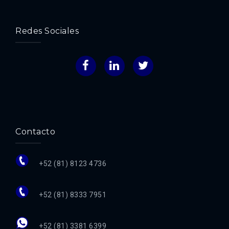
Redes Sociales
Facebook
LinkedIn
Twitter
Contacto
+52 (81) 8123 4736
+52 (81) 8333 7951
+52 (81) 3381 6399