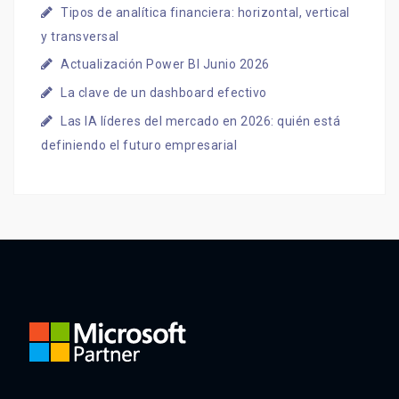
Tipos de analítica financiera: horizontal, vertical
y transversal
Actualización Power BI Junio 2026
La clave de un dashboard efectivo
Las IA líderes del mercado en 2026: quién está
definiendo el futuro empresarial