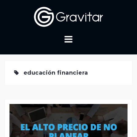
Skip
to
content
educación financiera