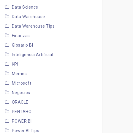
Data Science
Data Warehouse
Data Warehouse Tips
Finanzas
Glosario BI
Inteligencia Artificial
KPI
Memes
Microsoft
Negocios
ORACLE
PENTAHO
POWER BI
Power BI Tips