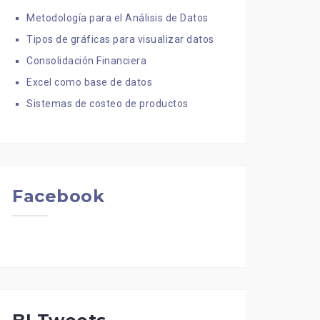
Metodología para el Análisis de Datos
Tipos de gráficas para visualizar datos
Consolidación Financiera
Excel como base de datos
Sistemas de costeo de productos
Facebook