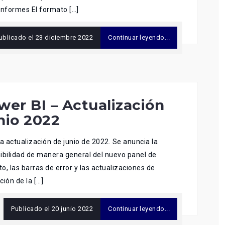
Informes El formato […]
ublicado el
23 diciembre 2022
Continuar leyendo...
wer BI – Actualización
nio 2022
la actualización de junio de 2022. Se anuncia la
ibilidad de manera general del nuevo panel de
o, las barras de error y las actualizaciones de
ción de la […]
Publicado el
20 junio 2022
Continuar leyendo...