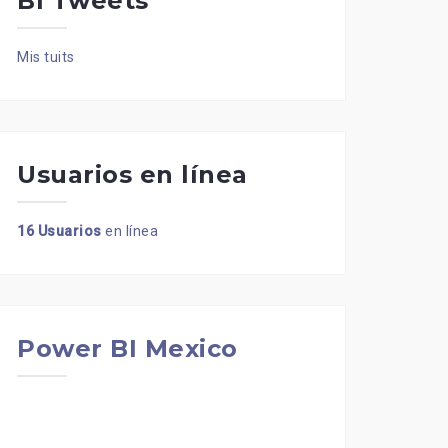
BI Tweets
Mis tuits
Usuarios en línea
16 Usuarios
en línea
Power BI Mexico