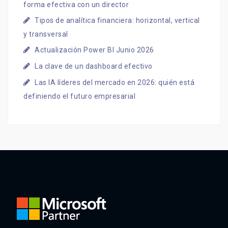
forma efectiva con un director
Tipos de analítica financiera: horizontal, vertical
y transversal
Actualización Power BI Junio 2026
La clave de un dashboard efectivo
Las IA líderes del mercado en 2026: quién está
definiendo el futuro empresarial