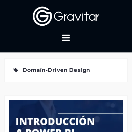
Skip
to
content
Domain-Driven Design