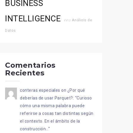
BUSINESS
INTELLIGENCE
Análisis de
xViz
Datos
Comentarios
Recientes
conteras especiales
on
¿Por qué
deberías de usar Parquet?
: “
Curioso
cómo una misma palabra puede
referirse a cosas tan distintas según
el contexto. En el ámbito de la
construcción…
”