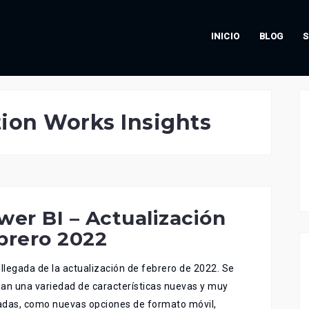
INICIO
BLOG
S
tion Works Insights
wer BI – Actualización
brero 2022
 llegada de la actualización de febrero de 2022. Se
an una variedad de características nuevas y muy
das, como nuevas opciones de formato móvil,