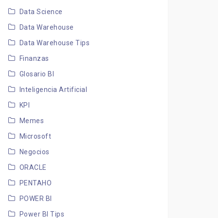
Data Science
Data Warehouse
Data Warehouse Tips
Finanzas
Glosario BI
Inteligencia Artificial
KPI
Memes
Microsoft
Negocios
ORACLE
PENTAHO
POWER BI
Power BI Tips