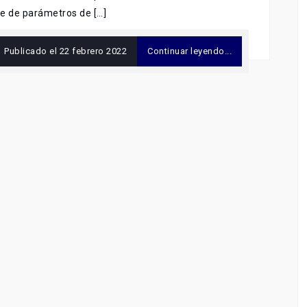
e de parámetros de […]
Publicado el
22 febrero 2022
Continuar leyendo...