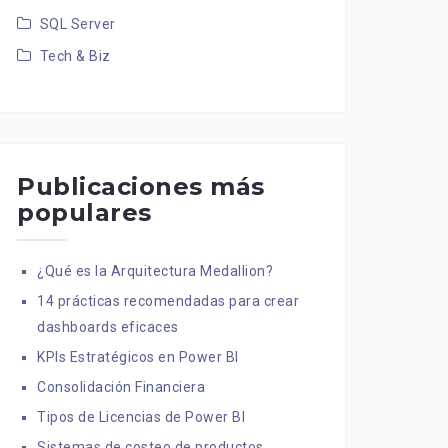
SQL Server
Tech & Biz
Publicaciones más
populares
¿Qué es la Arquitectura Medallion?
14 prácticas recomendadas para crear
dashboards eficaces
KPIs Estratégicos en Power BI
Consolidación Financiera
Tipos de Licencias de Power BI
Sistemas de costeo de productos