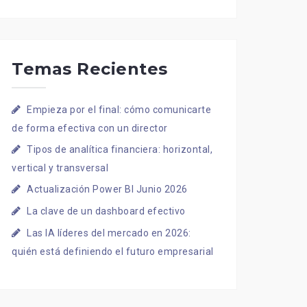
Temas Recientes
Empieza por el final: cómo comunicarte
de forma efectiva con un director
Tipos de analítica financiera: horizontal,
vertical y transversal
Actualización Power BI Junio 2026
La clave de un dashboard efectivo
Las IA líderes del mercado en 2026:
quién está definiendo el futuro empresarial