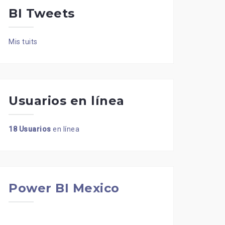
BI Tweets
Mis tuits
Usuarios en línea
18 Usuarios
en línea
Power BI Mexico