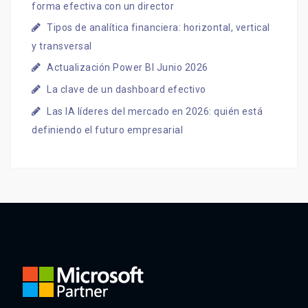
forma efectiva con un director
Tipos de analítica financiera: horizontal, vertical
y transversal
Actualización Power BI Junio 2026
La clave de un dashboard efectivo
Las IA líderes del mercado en 2026: quién está
definiendo el futuro empresarial