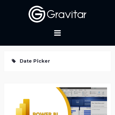
Skip
to
content
Date Picker