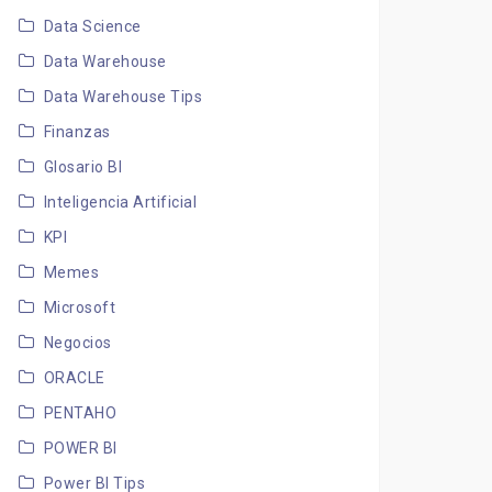
Data Science
Data Warehouse
Data Warehouse Tips
Finanzas
Glosario BI
Inteligencia Artificial
KPI
Memes
Microsoft
Negocios
ORACLE
PENTAHO
POWER BI
Power BI Tips