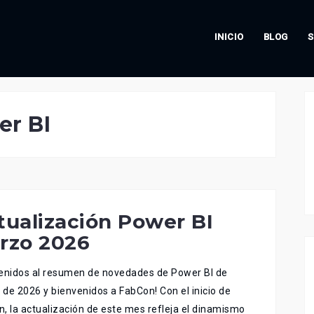
INICIO
BLOG
S
r BI
tualización Power BI
rzo 2026
enidos al resumen de novedades de Power BI de
de 2026 y bienvenidos a FabCon! Con el inicio de
, la actualización de este mes refleja el dinamismo