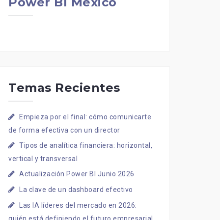
Power BI Mexico
Temas Recientes
Empieza por el final: cómo comunicarte
de forma efectiva con un director
Tipos de analítica financiera: horizontal,
vertical y transversal
Actualización Power BI Junio 2026
La clave de un dashboard efectivo
Las IA líderes del mercado en 2026:
quién está definiendo el futuro empresarial