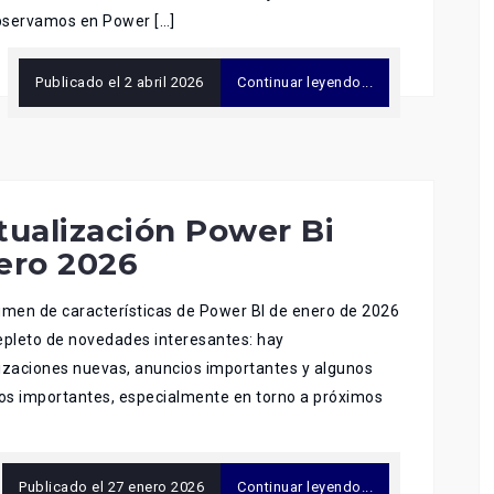
bservamos en Power […]
Publicado el
2 abril 2026
Continuar leyendo...
tualización Power Bi
ero 2026
umen de características de Power BI de enero de 2026
epleto de novedades interesantes: hay
izaciones nuevas, anuncios importantes y algunos
s importantes, especialmente en torno a próximos
Publicado el
27 enero 2026
Continuar leyendo...