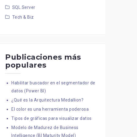
SQL Server
Tech & Biz
Publicaciones más
populares
Habilitar buscador en el segmentador de
datos (Power BI)
¿Qué es la Arquitectura Medallion?
El color es una herramienta poderosa
Tipos de gráficas para visualizar datos
Modelo de Madurez de Business
Intelligence (BI Maturity Model)