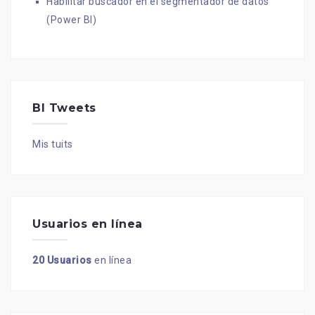
Habilitar buscador en el segmentador de datos
(Power BI)
BI Tweets
Mis tuits
Usuarios en línea
20 Usuarios
en línea