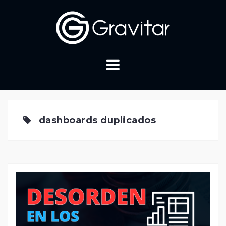
Skip
to
content
dashboards duplicados