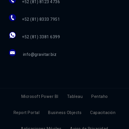
+52 (81) 8123 4736
+52 (81) 8333 7951
+52 (81) 3381 6399
info@gravitar.biz
Microsoft Power BI
Tableau
Pentaho
Report Portal
Business Objects
Capacitación
Aplicaciones Móviles
Aviso de Privacidad