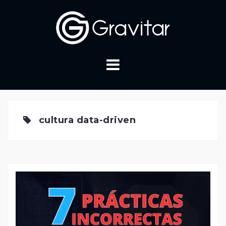
Skip
to
content
cultura data-driven