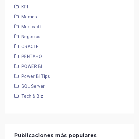
KPI
Memes
Microsoft
Negocios
ORACLE
PENTAHO
POWER BI
Power BI Tips
SQL Server
Tech & Biz
Publicaciones más populares