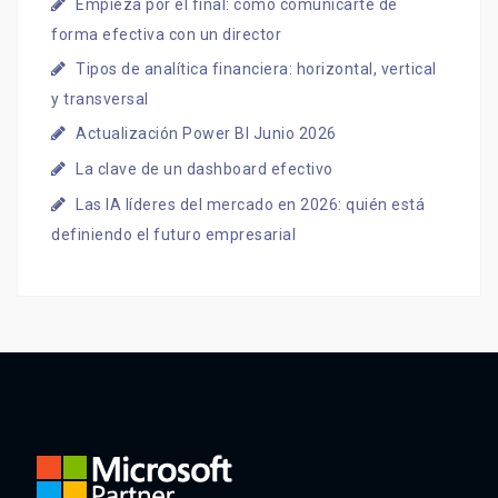
Empieza por el final: cómo comunicarte de
forma efectiva con un director
Tipos de analítica financiera: horizontal, vertical
y transversal
Actualización Power BI Junio 2026
La clave de un dashboard efectivo
Las IA líderes del mercado en 2026: quién está
definiendo el futuro empresarial