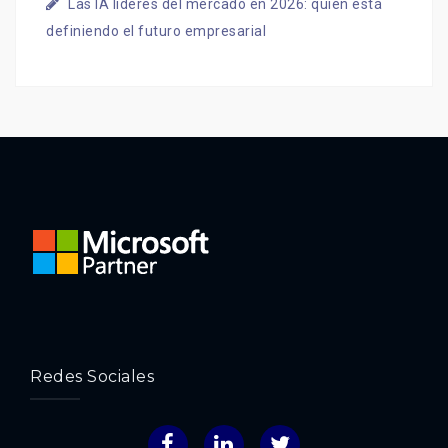
Las IA líderes del mercado en 2026: quién está
definiendo el futuro empresarial
Redes Sociales
Facebook
LinkedIn
Twitter