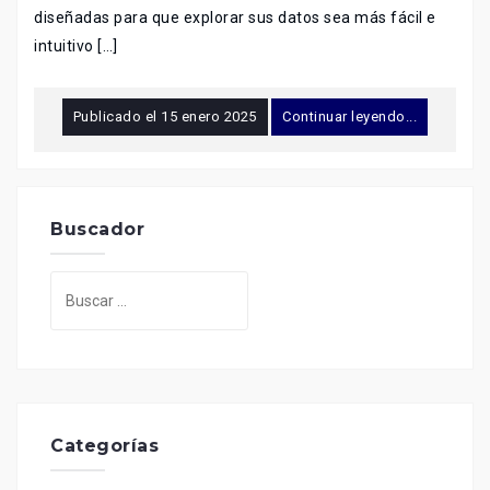
diseñadas para que explorar sus datos sea más fácil e
intuitivo […]
Publicado el
15 enero 2025
Continuar leyendo...
Buscador
Buscar:
Categorías